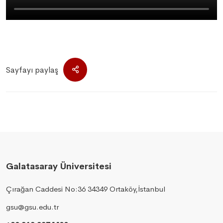
Sayfayı paylaş
Galatasaray Üniversitesi
Çırağan Caddesi No:36 34349 Ortaköy,İstanbul
gsu@gsu.edu.tr